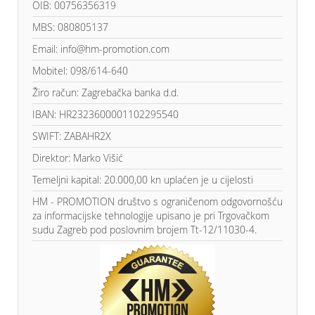
OIB: 00756356319
MBS: 080805137
Email: info@hm-promotion.com
Mobitel: 098/614-640
Žiro račun: Zagrebačka banka d.d.
IBAN: HR2323600001102295540
SWIFT: ZABAHR2X
Direktor: Marko Višić
Temeljni kapital: 20.000,00 kn uplaćen je u cijelosti
HM - PROMOTION društvo s ograničenom odgovornošću
za informacijske tehnologije upisano je pri Trgovačkom
sudu Zagreb pod poslovnim brojem Tt-12/11030-4.