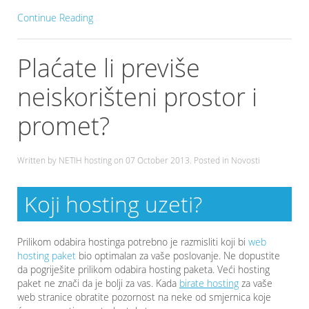
Continue Reading
Plaćate li previše
neiskorišteni prostor i
promet?
Written by NETIH hosting on
07 October 2013
. Posted in Novosti
Koji hosting uzeti?
Prilikom odabira hostinga potrebno je razmisliti koji bi
web
hosting paket
bio optimalan za vaše poslovanje. Ne dopustite
da pogriješite prilikom odabira hosting paketa. Veći hosting
paket ne znači da je bolji za vas. Kada
birate hosting
za vaše
web stranice obratite pozornost na neke od smjernica koje