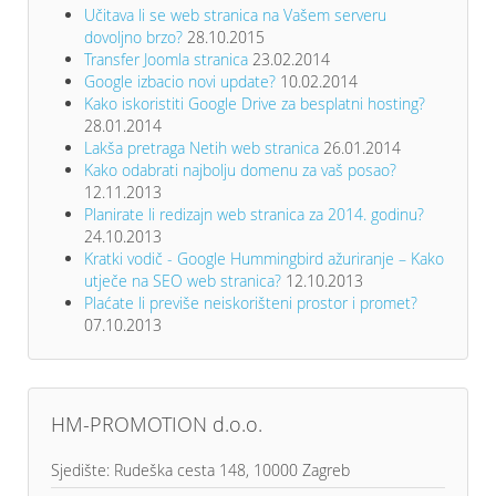
Učitava li se web stranica na Vašem serveru
dovoljno brzo?
28.10.2015
Transfer Joomla stranica
23.02.2014
Google izbacio novi update?
10.02.2014
Kako iskoristiti Google Drive za besplatni hosting?
28.01.2014
Lakša pretraga Netih web stranica
26.01.2014
Kako odabrati najbolju domenu za vaš posao?
12.11.2013
Planirate li redizajn web stranica za 2014. godinu?
24.10.2013
Kratki vodič - Google Hummingbird ažuriranje – Kako
utječe na SEO web stranica?
12.10.2013
Plaćate li previše neiskorišteni prostor i promet?
07.10.2013
HM-PROMOTION d.o.o.
Sjedište: Rudeška cesta 148, 10000 Zagreb