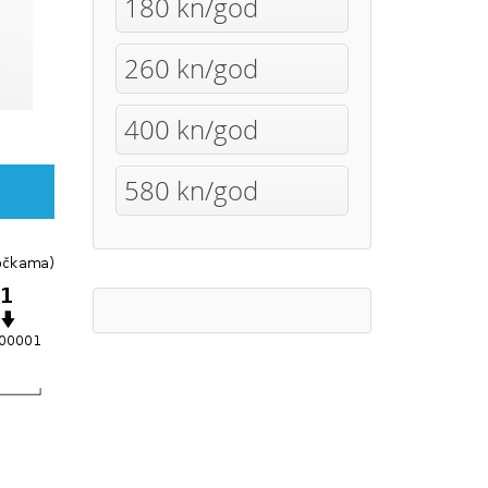
180 kn/god
260 kn/god
400 kn/god
580 kn/god