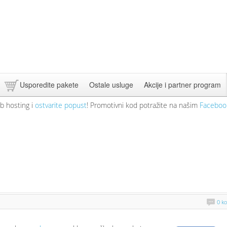
Usporedite pakete
Ostale usluge
Akcije i partner program
b hosting i
ostvarite popust
! Promotivni kod potražite na našim
Faceboo
0 k