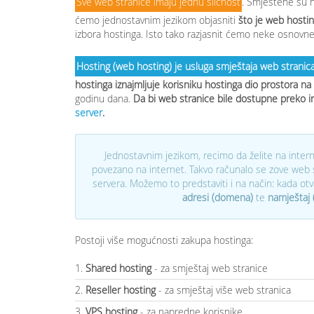
Sve web stranice imaju jednu sličnost
. Smještene su
ćemo jednostavnim jezikom objasniti
što je web hosti
izbora hostinga. Isto tako razjasnit ćemo neke osnovn
Hosting (web hosting) je usluga smještaja web stranic
hostinga iznajmljuje korisniku hostinga dio prostora na
godinu dana.
Da bi web stranice bile dostupne preko i
server
.
Jednostavnim jezikom, recimo da želite na interne
povezano na internet. Takvo računalo se zove web s
servera. Možemo to predstaviti i na način: kada ot
adresi (domena)
te
namještaj (
Postoji više mogućnosti zakupa hostinga:
1.
Shared hosting
- za smještaj web stranice
2.
Reseller hosting
- za smještaj više web stranica
3.
VPS hosting
- za napredne korisnike